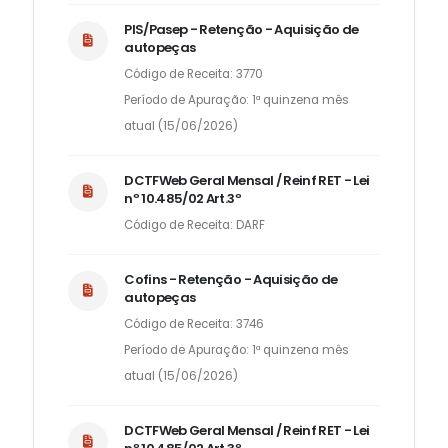
PIS/Pasep - Retenção - Aquisição de
autopeças
Código de Receita: 3770
Período de Apuração: 1ª quinzena mês
atual (15/06/2026)
DCTFWeb Geral Mensal / Reinf RET - Lei
nº 10.485/02 Art.3º
Código de Receita: DARF
Cofins - Retenção - Aquisição de
autopeças
Código de Receita: 3746
Período de Apuração: 1ª quinzena mês
atual (15/06/2026)
DCTFWeb Geral Mensal / Reinf RET - Lei