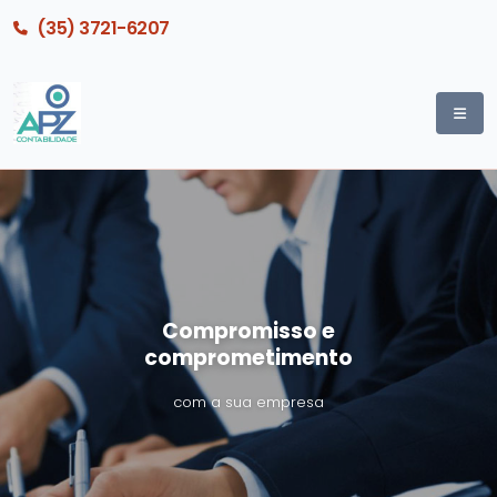
(35) 3721-6207
Compromisso e
comprometimento
com a sua empresa