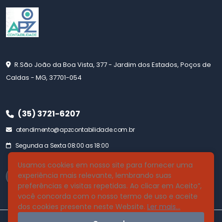
R.São João da Boa Vista, 377 - Jardim dos Estados, Poços de
Caldas - MG, 37701-054
(35) 3721-6207
atendimento@apzcontabilidade.com.br
Segunda a Sexta 08:00 as 18:00
Usamos cookies em nosso site para fornecer uma
experiência mais relevante, lembrando suas
preferências e visitas repetidas. Ao clicar em Aceito”,
você concorda com o nosso termo de uso e aceite
dos cookies presente neste Website.
Ler mais...