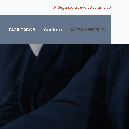
Segunda a Sexta 08:00 as 18:00
FACILITADOR
Contato
ACESSO RESTRITO