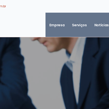
m.br
Empresa
Serviços
Notícias