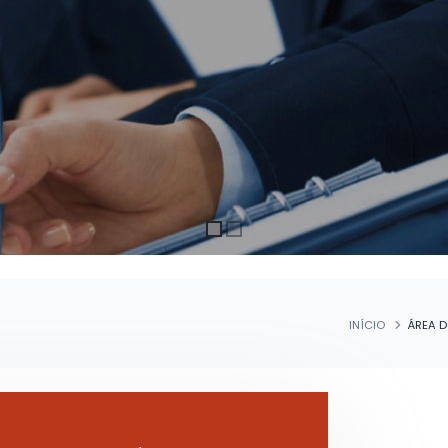
INÍCIO
ÁREA D