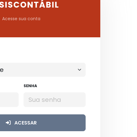
Acesse sua conta
SENHA
ACESSAR