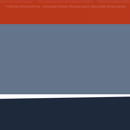
* Valores informativos. Consulte fontes oficiais para decisões financeiras.