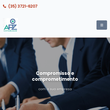
(35) 3721-6207
Compromisso e
comprometimento
com a sua empresa