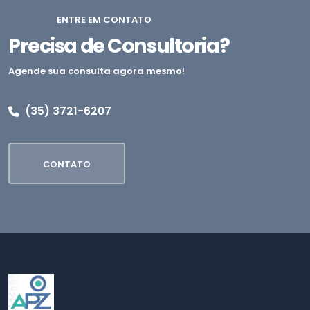
ENTRE EM CONTATO
Precisa de Consultoria?
Agende sua consulta agora mesmo!
(35) 3721-6207
CONTATO