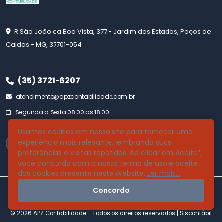
R.São João da Boa Vista, 377 - Jardim dos Estados, Poços de
Caldas - MG, 37701-054
(35) 3721-6207
atendimento@apzcontabilidade.com.br
Segunda a Sexta 08:00 as 18:00
Usamos cookies em nosso site para fornecer uma
experiência mais relevante, lembrando suas
preferências e visitas repetidas. Ao clicar em Aceito”,
você concorda com o nosso termo de uso e aceite
dos cookies presente neste Website.
Ler mais...
Concordo
© 2026 APZ Contabilidade - Todos os direitos reservados |
Siscontábil