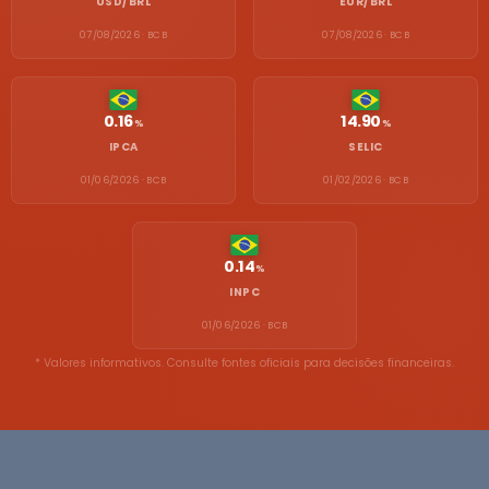
USD/BRL
EUR/BRL
07/08/2026 · BCB
07/08/2026 · BCB
0.16
14.90
%
%
IPCA
SELIC
01/06/2026 · BCB
01/02/2026 · BCB
0.14
%
INPC
01/06/2026 · BCB
* Valores informativos. Consulte fontes oficiais para decisões financeiras.