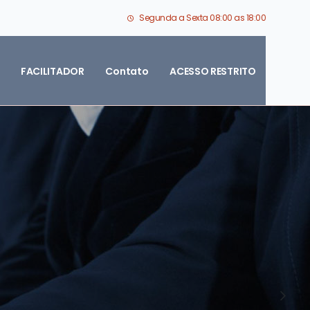
Segunda a Sexta 08:00 as 18:00
FACILITADOR
Contato
ACESSO RESTRITO