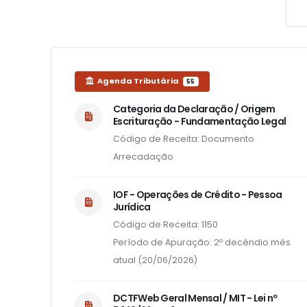
Agenda Tributária
55
Categoria da Declaração / Origem
Escrituração - Fundamentação Legal
Código de Receita: Documento
Arrecadação
IOF - Operações de Crédito - Pessoa
Jurídica
Código de Receita: 1150
Período de Apuração: 2º decêndio mês
atual (20/06/2026)
DCTFWeb Geral Mensal / MIT - Lei nº