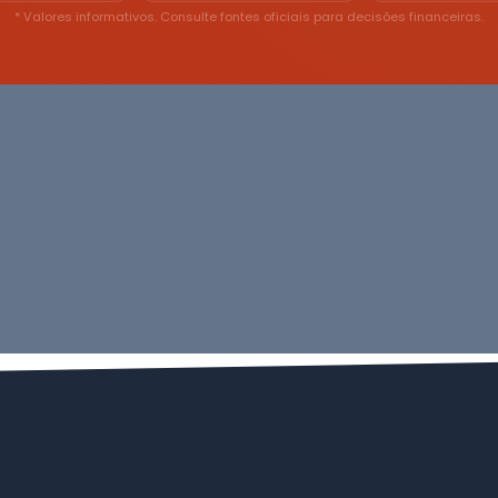
* Valores informativos. Consulte fontes oficiais para decisões financeiras.