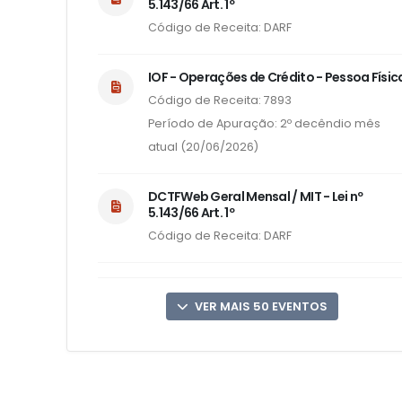
5.143/66 Art. 1º
Código de Receita: DARF
IOF - Operações de Crédito - Pessoa Físic
Código de Receita: 7893
Período de Apuração: 2º decêndio mês
atual (20/06/2026)
DCTFWeb Geral Mensal / MIT - Lei nº
5.143/66 Art. 1º
Código de Receita: DARF
VER MAIS 50 EVENTOS