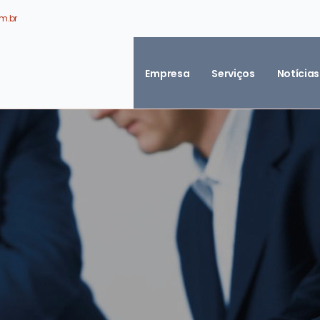
m.br
Empresa
Serviços
Notícias