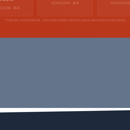
01/06/2026 · BCB
01/02/2026 
8/2026 · BCB
* Valores informativos. Consulte fontes oficiais para decisões financeiras.