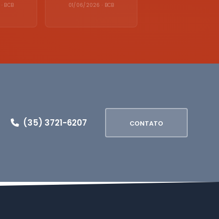
· BCB
01/06/2026 · BCB
(35) 3721-6207
CONTATO