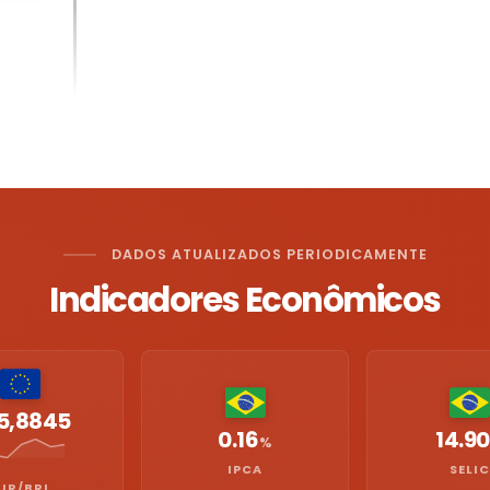
DADOS ATUALIZADOS PERIODICAMENTE
Indicadores Econômicos
5,8845
0.16
14.90
%
IPCA
SELIC
UR/BRL