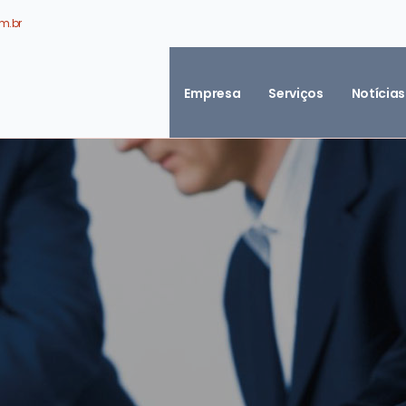
m.br
Empresa
Serviços
Notícias