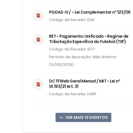
PGDAS-D / - Lei Complementar nº 123/06
Código de Receita: DAS
RET - Pagamento Unificado - Regime de
Tributação Específica do Futebol (TEF)
Código de Receita: 6177
Período de Apuração: Mês Anterior
(31/05/2026)
DCTFWeb Geral Mensal / MIT - Lei nº
14.193/21 Art. 31
Código de Receita: DARF
VER MAIS 13 EVENTOS