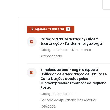
Agenda Tributária
18
Categoria da Declaração / Origem
Escrituração - Fundamentação Legal
Código de Receita: Documento
Arrecadação
Simples Nacional - Regime Especial
Unificado de Arrecadação de Tributos e
Contribuições devidos pelas
Microempresas e Empresas de Pequeno
Porte.
Código de Receita: --
Período de Apuração: Mês Anterior
(05/2026)