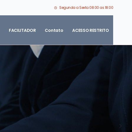
Segunda a Sexta 08:00 as 18:00
FACILITADOR
Contato
ACESSO RESTRITO