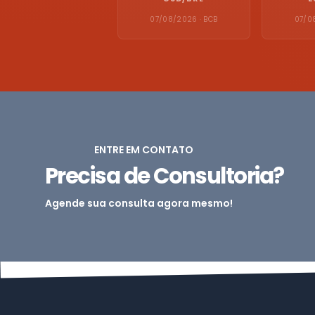
07/08/2026 · BCB
07/0
ENTRE EM CONTATO
Precisa de Consultoria?
Agende sua consulta agora mesmo!