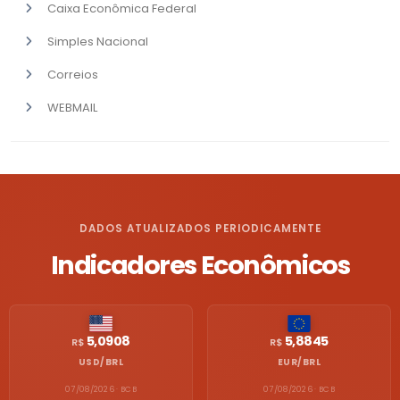
Caixa Econômica Federal
Simples Nacional
Correios
WEBMAIL
DADOS ATUALIZADOS PERIODICAMENTE
Indicadores Econômicos
5,0908
5,8845
R$
R$
USD/BRL
EUR/BRL
07/08/2026 · BCB
07/08/2026 · BCB