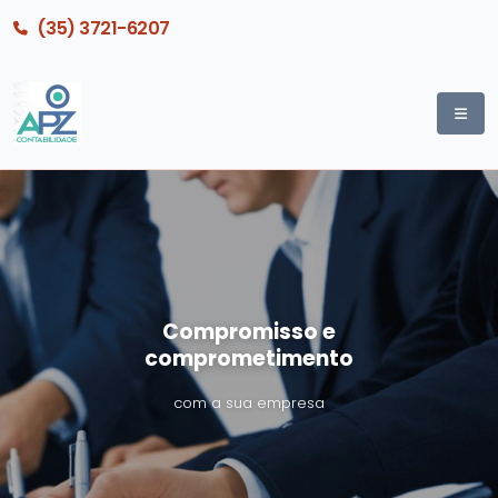
(35) 3721-6207
Compromisso e
comprometimento
com a sua empresa