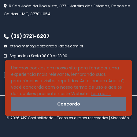
R.São João da Boa Vista, 377 - Jardim dos Estados, Poços de
Caldas - MG, 37701-054
(35) 3721-6207
atendimento@apzcontabilidade.com.br
Segunda a Sexta 08:00 as 18:00
Usamos cookies em nosso site para fornecer uma
experiência mais relevante, lembrando suas
preferências e visitas repetidas. Ao clicar em Aceito”,
você concorda com o nosso termo de uso e aceite
dos cookies presente neste Website.
Ler mais...
Concordo
© 2026 APZ Contabilidade - Todos os direitos reservados |
Siscontábil