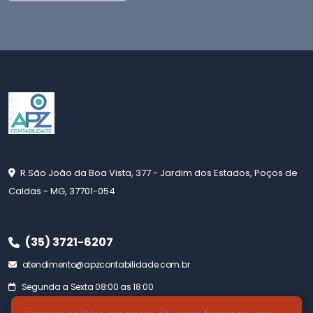
R.São João da Boa Vista, 377 - Jardim dos Estados, Poços de
Caldas - MG, 37701-054
(35) 3721-6207
atendimento@apzcontabilidade.com.br
Segunda a Sexta 08:00 as 18:00