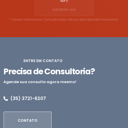
INPC
01/06/2026 · BCB
* Valores informativos. Consulte fontes oficiais para decisões financeiras.
ENTRE EM CONTATO
Precisa de Consultoria?
Agende sua consulta agora mesmo!
(35) 3721-6207
CONTATO