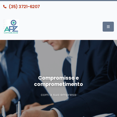
(35) 3721-6207
Compromisso e
comprometimento
com a sua empresa