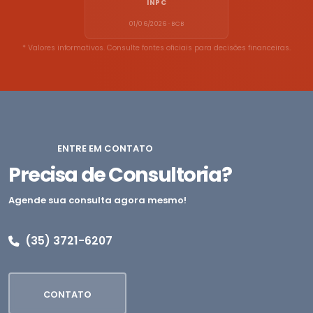
INPC
01/06/2026 · BCB
* Valores informativos. Consulte fontes oficiais para decisões financeiras.
ENTRE EM CONTATO
Precisa de Consultoria?
Agende sua consulta agora mesmo!
(35) 3721-6207
CONTATO