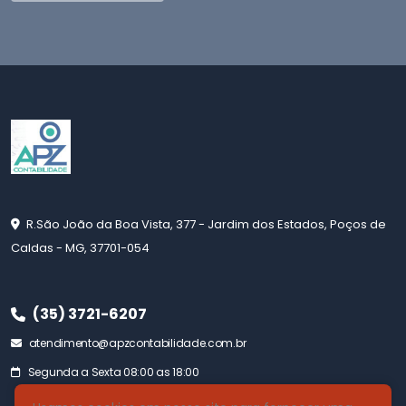
R.São João da Boa Vista, 377 - Jardim dos Estados, Poços de
Caldas - MG, 37701-054
(35) 3721-6207
atendimento@apzcontabilidade.com.br
Segunda a Sexta 08:00 as 18:00