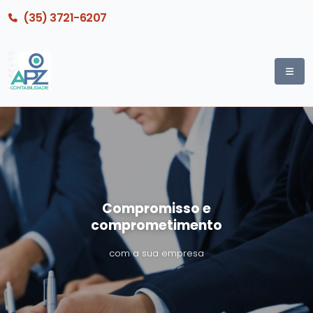
(35) 3721-6207
Compromisso e
comprometimento
com a sua empresa