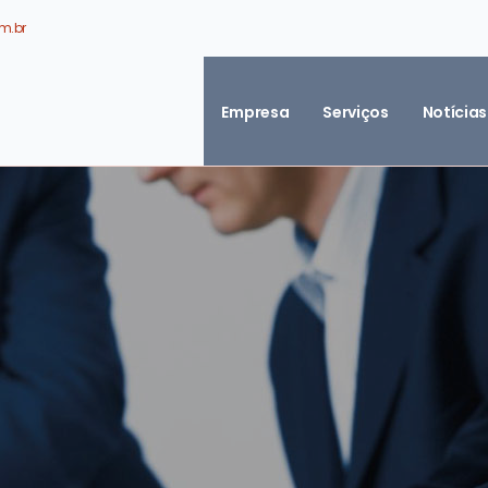
m.br
Empresa
Serviços
Notícias