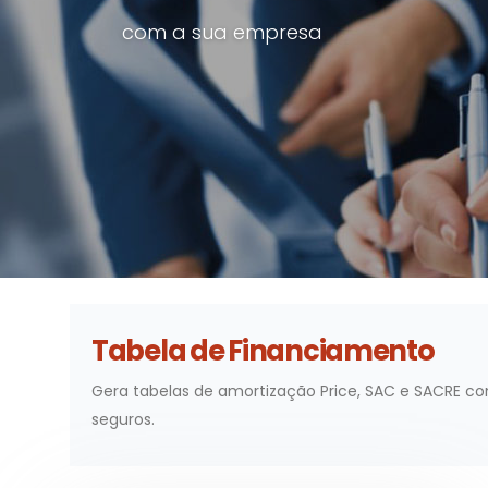
com a sua empresa
Tabela de Financiamento
Gera tabelas de amortização Price, SAC e SACRE c
seguros.