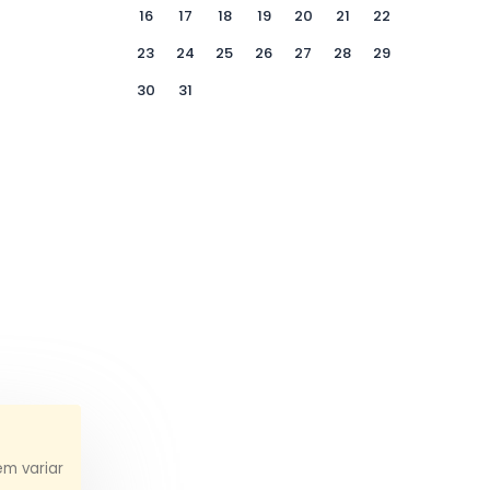
16
17
18
19
20
21
22
23
24
25
26
27
28
29
30
31
em variar