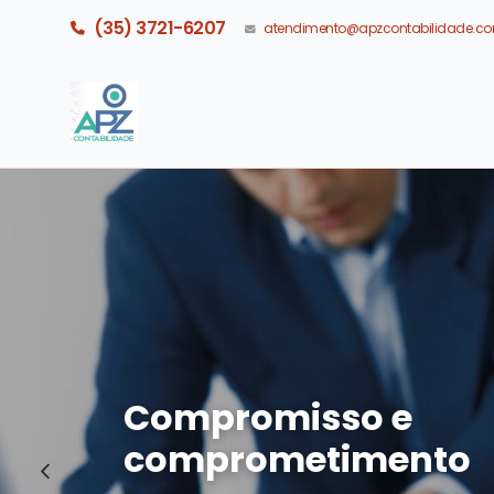
(35) 3721-6207
atendimento@apzcontabilidade.co
Compromisso e
comprometimento