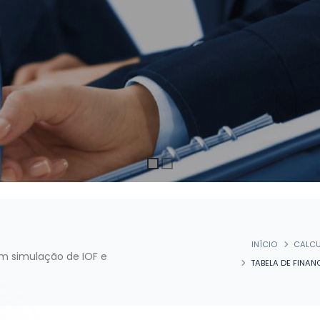
INÍCIO
CALC
om simulação de IOF e
TABELA DE FINA