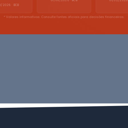
01/06/2026 · BCB
01/02/2026 
8/2026 · BCB
* Valores informativos. Consulte fontes oficiais para decisões financeiras.