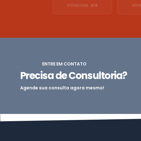
07/08/2026 · BCB
07/0
ENTRE EM CONTATO
Precisa de Consultoria?
Agende sua consulta agora mesmo!