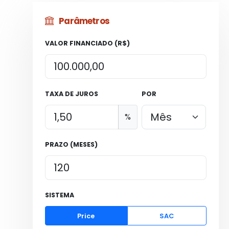
Parâmetros
VALOR FINANCIADO (R$)
TAXA DE JUROS
POR
%
PRAZO (MESES)
SISTEMA
Price
SAC