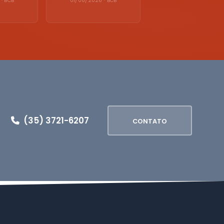
· BCB
01/06/2026 · BCB
(35) 3721-6207
CONTATO