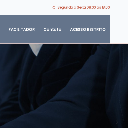
Segunda a Sexta 08:00 as 18:00
FACILITADOR
Contato
ACESSO RESTRITO