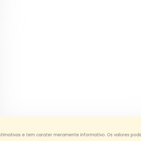
stimativas e tem carater meramente informativo. Os valores pod