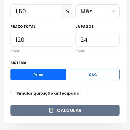
%
PRAZO TOTAL
JÁ PAGOS
meses
meses
SISTEMA
Price
SAC
Simular quitação antecipada
CALCULAR