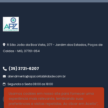
R.São João da Boa Vista, 377 - Jardim dos Estados, Poços de
Caldas - MG, 37701-054
(35) 3721-6207
atendimento@apzcontabilidade.com.br
Segunda a Sexta 08:00 as 18:00
Usamos cookies em nosso site para fornecer uma
experiência mais relevante, lembrando suas
preferências e visitas repetidas. Ao clicar em Aceito”,