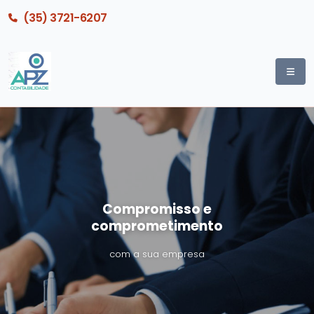
(35) 3721-6207
Compromisso e
comprometimento
com a sua empresa