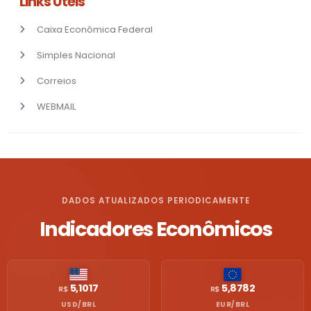
Links Úteis
Caixa Econômica Federal
Simples Nacional
Correios
WEBMAIL
DADOS ATUALIZADOS PERIODICAMENTE
Indicadores Econômicos
5,1017
5,8782
R$
R$
USD/BRL
EUR/BRL