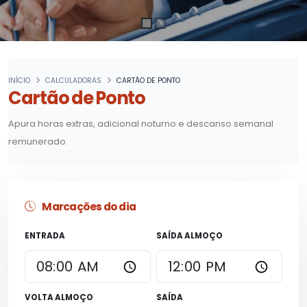
INÍCIO
CALCULADORAS
CARTÃO DE PONTO
Cartão de Ponto
Apura horas extras, adicional noturno e descanso semanal
remunerado.
Marcações do dia
ENTRADA
SAÍDA ALMOÇO
VOLTA ALMOÇO
SAÍDA