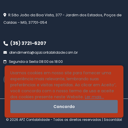
R.São João da Boa Vista, 377 - Jardim dos Estados, Poços de
Caldas - MG, 37701-054
(35) 3721-6207
atendimento@apzcontabilidade.com.br
Segunda a Sexta 08:00 as 18:00
Usamos cookies em nosso site para fornecer uma
experiência mais relevante, lembrando suas
preferências e visitas repetidas. Ao clicar em Aceito”,
você concorda com o nosso termo de uso e aceite
dos cookies presente neste Website.
Ler mais...
Concordo
© 2026 APZ Contabilidade - Todos os direitos reservados |
Siscontábil