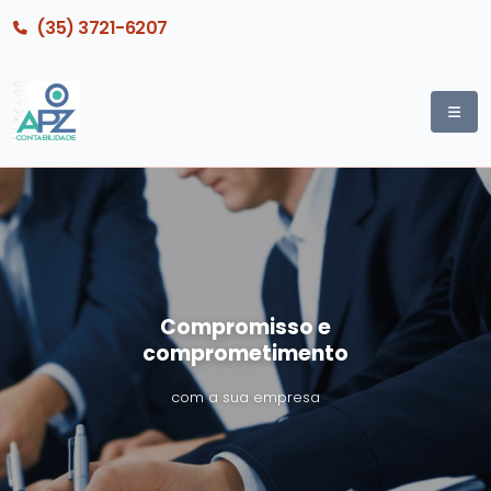
(35) 3721-6207
Compromisso e
comprometimento
com a sua empresa