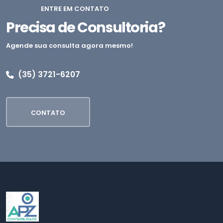
ENTRE EM CONTATO
Precisa de Consultoria?
Agende sua consulta agora mesmo!
(35) 3721-6207
CONTATO