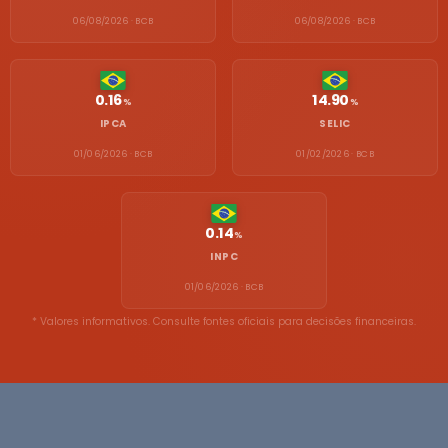
06/08/2026 · BCB
06/08/2026 · BCB
0.16
14.90
%
%
IPCA
SELIC
01/06/2026 · BCB
01/02/2026 · BCB
0.14
%
INPC
01/06/2026 · BCB
* Valores informativos. Consulte fontes oficiais para decisões financeiras.